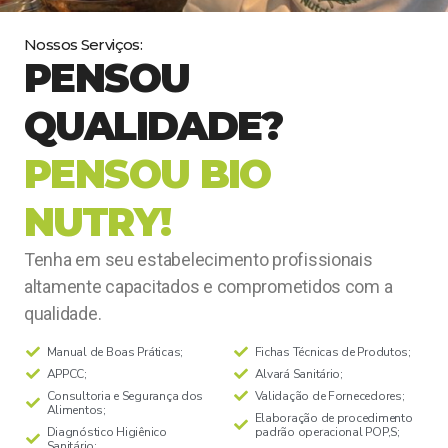
Nossos Serviços:
PENSOU
QUALIDADE?
PENSOU BIO
NUTRY!
Tenha em seu estabelecimento profissionais
altamente capacitados e comprometidos com a
qualidade.
Manual de Boas Práticas;
Fichas Técnicas de Produtos;
APPCC;
Alvará Sanitário;
Consultoria e Segurança dos
Validação de Fornecedores;
Alimentos;
Elaboração de procedimento
Diagnóstico Higiênico
padrão operacional POP,S;
Sanitário;