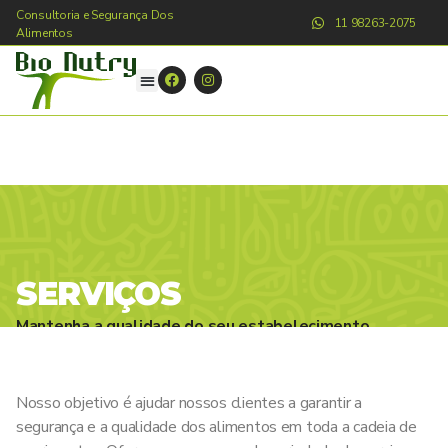
Consultoria e Segurança Dos
11 98263-2075
Alimentos
SERVIÇOS
Mantenha a qualidade do seu estabelecimento
com nossa equipe multidisciplinar qualificada e
destaque-se no mercado!
Nosso objetivo é ajudar nossos clientes a garantir a
segurança e a qualidade dos alimentos em toda a cadeia de